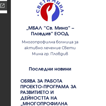
„МБАЛ ”Св. Мина” –
Пловдив” ЕООД
Многопрофилна болница за
активно лечение Свети
Мина гр. Пловдив
Последни новини
ОБЯВА ЗА РАБОТА
ПРОЕКТО-ПРОГРАМА ЗА
РАЗВИТИЕТО И
ДЕЙНОСТТА НА
„МНОГОПРОФИЛНА