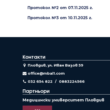
Протокол №2 от 07.11.2025 г.
Протокол №3 от 10.11.2025 г.
Контакти
Пловдив, ул. Иван Вазов 59
office@mbal1.com
032 654 822
0883224566
Партньори
Медицински университет Пловдив