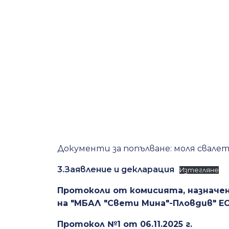
Документи за попълване: моля свал
3.Заявление и декларация
Изтегляне
Протоколи от комисията, назначена
на "МБАЛ "Свети Мина"-Пловдив" E
Протокол №1 от 06.11.2025 г.