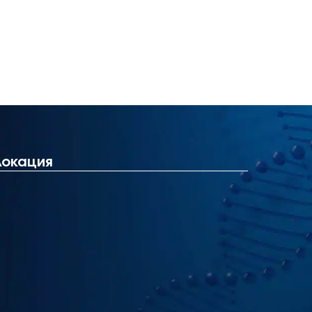
Локация