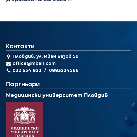
Контакти
Пловдив, ул. Иван Вазов 59
office@mbal1.com
032 654 822
0883224566
Партньори
Медицински университет Пловдив