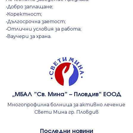
•Добро заплащане;
•Коректност;
•Дългосрочна заетост;
•Отлични условия за работа;
•Ваучери за храна.
„МБАЛ ”Св. Мина” – Пловдив” ЕООД
Многопрофилна болница за активно лечение
Свети Мина гр. Пловдив
Последни новини