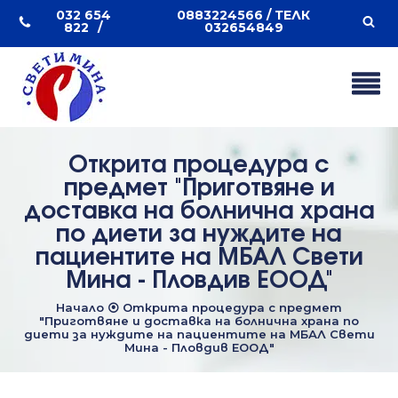
032 654
0883224566 / ТЕЛК
822
032654849
Открита процедура с
предмет "Приготвяне и
доставка на болнична храна
по диети за нуждите на
пациентите на МБАЛ Свети
Мина - Пловдив ЕООД"
Начало
⦿
Открита процедура с предмет
"Приготвяне и доставка на болнична храна по
диети за нуждите на пациентите на МБАЛ Свети
Мина - Пловдив ЕООД"