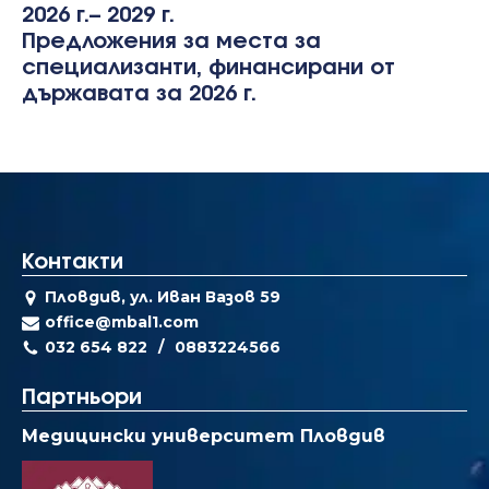
2026 г.– 2029 г.
Предложения за места за
специализанти, финансирани от
държавата за 2026 г.
Контакти
Пловдив, ул. Иван Вазов 59
office@mbal1.com
032 654 822
0883224566
Партньори
Медицински университет Пловдив