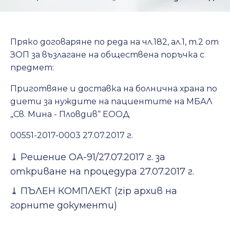
Пряко договаряне по реда на чл.182, ал.1, т.2 от
ЗОП за възлагане на обществена поръчка с
предмет:
Приготвяне и доставка на болнична храна по
диети за нуждите на пациентите на МБАЛ
„Св. Мина - Пловдив“ ЕООД
00551-2017-0003 27.07.2017 г.
⤓
Решение ОА-91/27.07.2017 г. за
откриване на процедура 27.07.2017 г.
⤓
ПЪЛЕН КОМПЛЕКТ (zip архив на
горните документи)