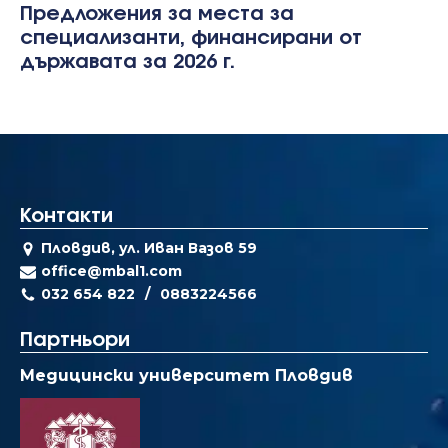
Предложения за места за
специализанти, финансирани от
държавата за 2026 г.
Контакти
Пловдив, ул. Иван Вазов 59
office@mbal1.com
032 654 822
0883224566
Партньори
Медицински университет Пловдив