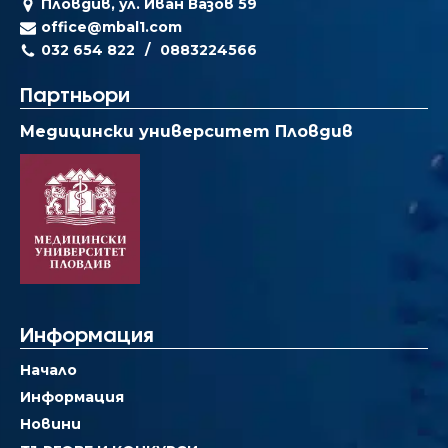
Пловдив, ул. Иван Вазов 59
office@mbal1.com
032 654 822
0883224566
Партньори
Медицински университет Пловдив
Информация
Начало
Информация
Новини