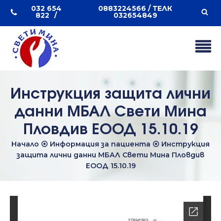
032 654
0883224566 / ТЕЛК
822
032654849
Инструкция защита лични
данни МБАЛ Свети Мина
Пловдив ЕООД 15.10.19
Начало
⦿
Информация за пациента
⦿
Инструкция
защита лични данни МБАЛ Свети Мина Пловдив
ЕООД 15.10.19