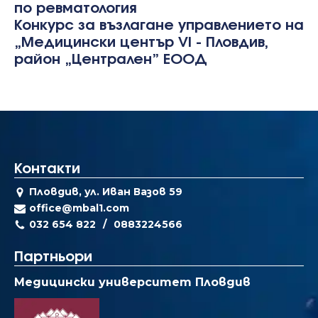
по ревматология
Конкурс за възлагане управлението на
„Медицински център VI - Пловдив,
район „Централен” EOOД
Контакти
Пловдив, ул. Иван Вазов 59
office@mbal1.com
032 654 822
0883224566
Партньори
Медицински университет Пловдив