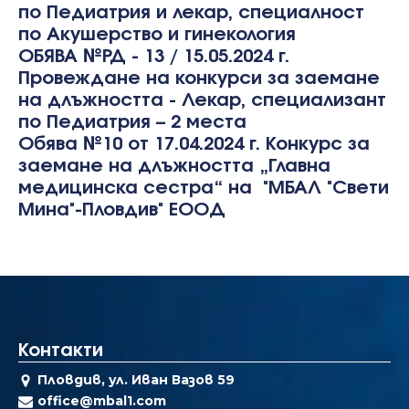
по Педиатрия и лекар, специалност
пo Акушерство и гинекология
ОБЯВА №РД - 13 / 15.05.2024 г.
Провеждане на конкурси за заемане
на длъжността - Лекар, специализант
по Педиатрия – 2 места
Обява №10 от 17.04.2024 г. Конкурс за
заемане на длъжността „Главна
медицинска сестра“ на "МБАЛ "Свети
Мина"-Пловдив" EOOД
Контакти
Пловдив, ул. Иван Вазов 59
office@mbal1.com