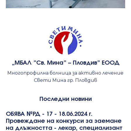
„МБАЛ ”Св. Мина” – Пловдив” ЕООД
Многопрофилна болница за активно лечение
Свети Мина гр. Пловдив
Последни новини
ОБЯВА №РД - 17 - 18.06.2024 г.
Провеждане на конкурси за заемане
на длъжността - лекар, специализант