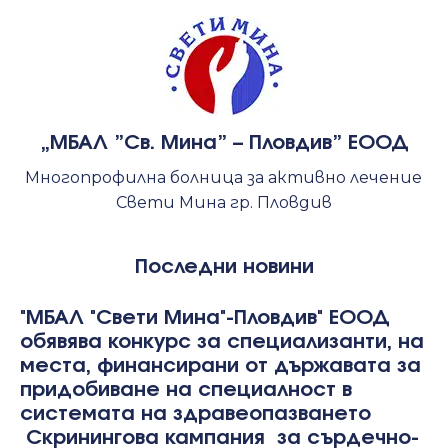
„МБАЛ ”Св. Мина” – Пловдив” ЕООД
Многопрофилна болница за активно лечение
Свети Мина гр. Пловдив
Последни новини
"МБАЛ "Свети Мина"-Пловдив" ЕООД
обявява конкурс за специализанти, на
места, финансирани от държавата за
придобиване на специалност в
системата на здравеопазването
Скринингова кампания за сърдечно-