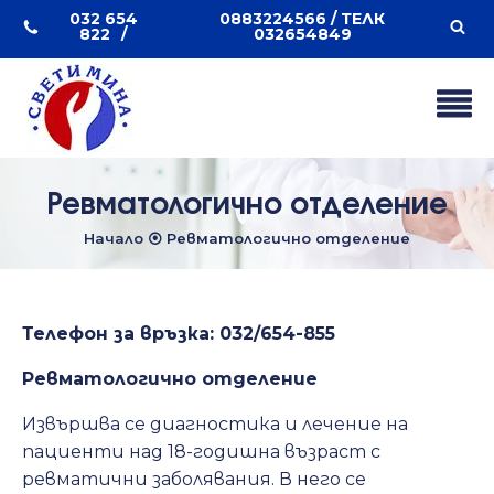
032 654
0883224566 / ТЕЛК
822
032654849
Ревматологично отделение
Начало
⦿
Ревматологично отделение
Телефон за връзка:
032/654-855
Ревматологично отделение
Извършва се диагностика и лечение на
пациенти над 18-годишна възраст с
ревматични заболявания. В него се