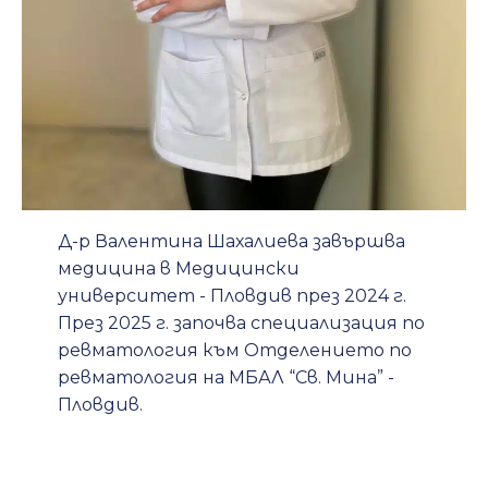
Д-р Валентина Шахалиева завършва
медицина в Медицински
университет - Пловдив през 2024 г.
През 2025 г. започва специализация по
ревматология към Отделението по
ревматология на МБАЛ “Св. Мина” -
Пловдив.