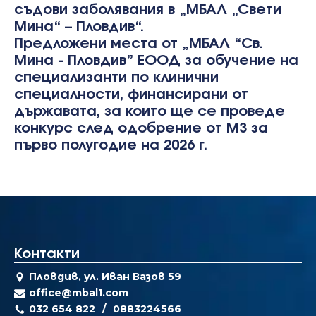
съдови заболявания в „МБАЛ „Свети
Мина“ – Пловдив“.
Предложени места от „МБАЛ “Св.
Мина - Пловдив” ЕООД за обучение на
специализанти по клинични
специалности, финансирани от
държавата, за които ще се проведе
конкурс след одобрение от МЗ за
първо полугодие на 2026 г.
Контакти
Пловдив, ул. Иван Вазов 59
office@mbal1.com
032 654 822
0883224566