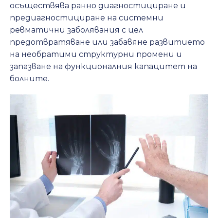
осъществява ранно диагностициране и
предиагностициране на системни
ревматични заболявания с цел
предотвратяване или забавяне развитието
на необратими структурни промени и
запазване на функционалния капацитет на
болните.