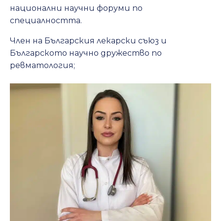
национални научни форуми по
специалността.
Член на Българския лекарски съюз и
Българското научно дружество по
ревматология;