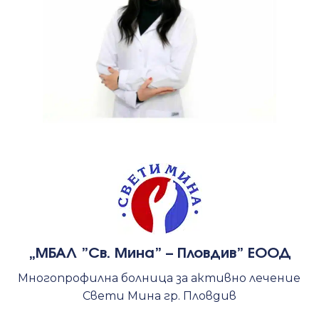
„МБАЛ ”Св. Мина” – Пловдив” ЕООД
Многопрофилна болница за активно лечение
Свети Мина гр. Пловдив