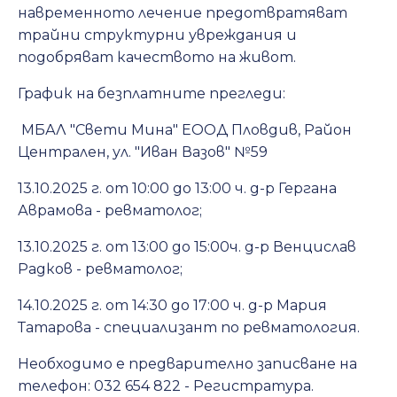
навременното лечение предотвратяват
трайни структурни увреждания и
подобряват качеството на живот.
График на безплатните прегледи:
МБАЛ "Свети Мина" ЕООД Пловдив, Район
Централен, ул. "Иван Вазов" №59
13.10.2025 г. от 10:00 до 13:00 ч. д-р Гергана
Аврамова - ревматолог;
13.10.2025 г. от 13:00 до 15:00ч. д-р Венцислав
Радков - ревматолог;
14.10.2025 г. от 14:30 до 17:00 ч. д-р Мария
Татарова - специализант по ревматология.
Необходимо е предварително записване на
телефон: 032 654 822 - Регистратура.