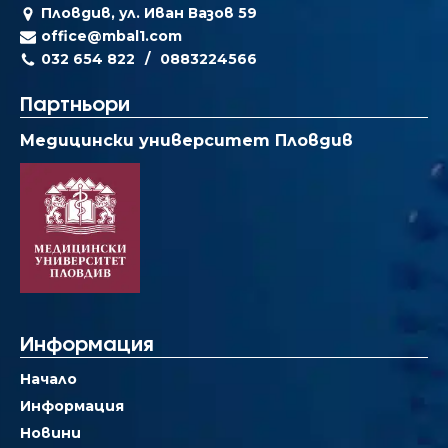
Пловдив, ул. Иван Вазов 59
office@mbal1.com
032 654 822
0883224566
Партньори
Медицински университет Пловдив
Информация
Начало
Информация
Новини