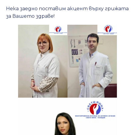
Нека заедно поставим акцент върху грижата
за Вашето здраве!