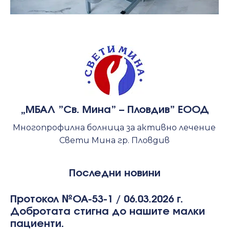
„МБАЛ ”Св. Мина” – Пловдив” ЕООД
Многопрофилна болница за активно лечение
Свети Мина гр. Пловдив
Последни новини
Протокол №ОА-53-1 / 06.03.2026 г.
Добротата стигна до нашите малки
пациенти.