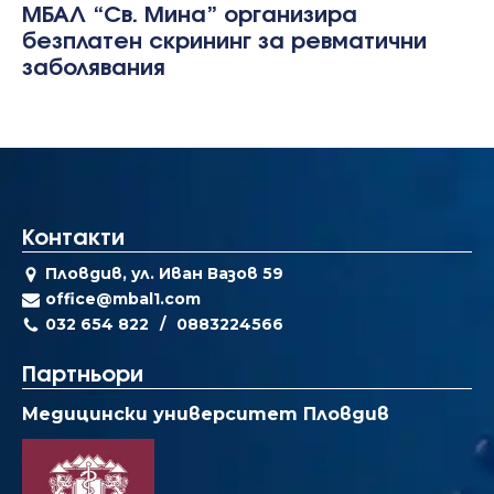
МБАЛ “Св. Мина” организира
безплатен скрининг за ревматични
заболявания
Контакти
Пловдив, ул. Иван Вазов 59
office@mbal1.com
032 654 822
0883224566
Партньори
Медицински университет Пловдив